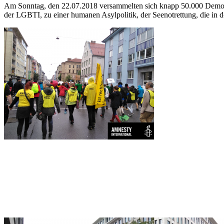
Am Sonntag, den 22.07.2018 versammelten sich knapp 50.000 Demonst
der LGBTI, zu einer humanen Asylpolitik, der Seenotrettung, die i