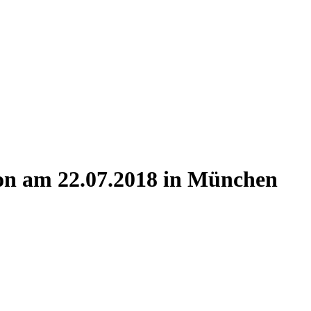
on am 22.07.2018 in München