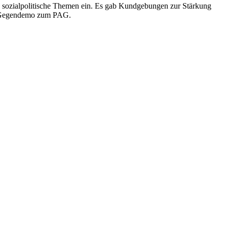
 sozialpolitische Themen ein. Es gab Kundgebungen zur Stärkung
er Gegendemo zum PAG.