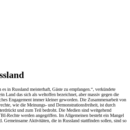
ssland
n es in Russland meisterhaft, Gäste zu empfangen.“, verkündete
in Land das sich als weltoffen bezeichnet, aber massiv gegen die
aftliches Engagement immer kleiner geworden. Die Zusammenarbeit von
echte, wie die Meinungs- und Demonstrationsfreiheit, ist durch
terdrückt und zum Teil bedroht. Die Medien sind weitgehend
LGTBI-Rechte werden angegriffen. Im Allgemeinen besteht ein Mangel
. Gemeinsame Aktivitäten, die in Russland stattfinden sollen, sind so