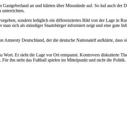
m Gastgeberland an und klärten über Missstände auf. So lud auch der
 unterrichten.
 vorgeben, sondern lediglich ein differenziertes Bild von der Lage in Ru
er man sich als mündiger Staatsbürger informiert zeigt und eine gute In
n Amnesty Deutschland, der die deutsche Nationalelf aufklärte, dass s
u Wort. Er sieht die Lage vor Ort entspannt. Kontrovers diskutierte 
 Für ihn steht das Fußball spielen im Mittelpunkt und nicht die Politik. E