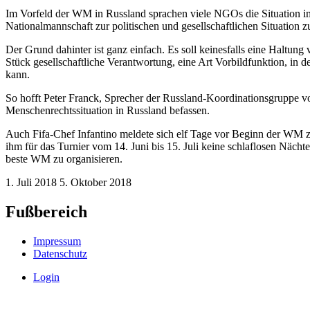
Im Vorfeld der WM in Russland sprachen viele NGOs die Situation i
Nationalmannschaft zur politischen und gesellschaftlichen Situation zu
Der Grund dahinter ist ganz einfach. Es soll keinesfalls eine Haltung
Stück gesellschaftliche Verantwortung, eine Art Vorbildfunktion, in d
kann.
So hofft Peter Franck, Sprecher der Russland-Koordinationsgruppe vo
Menschenrechtssituation in Russland befassen.
Auch Fifa-Chef Infantino meldete sich elf Tage vor Beginn der WM z
ihm für das Turnier vom 14. Juni bis 15. Juli keine schlaflosen Nächte.
beste WM zu organisieren.
1. Juli 2018
5. Oktober 2018
Fußbereich
Impressum
Datenschutz
Login