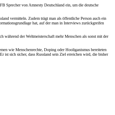
 DFB Sprecher von Amnesty Deutschland ein, um die deutsche
ssland vermitteln. Zudem trägt man als öffentliche Person auch ein
formationsgrundlage hat, auf der man in Interviews zurückgreifen
ich während der Weltmeisterschaft mehr Menschen als sonst mit der
Themen wie Menschenrechte, Doping oder Hooliganismus bereiteten
r ist sich sicher, dass Russland sein Ziel erreichen wird, die bisher