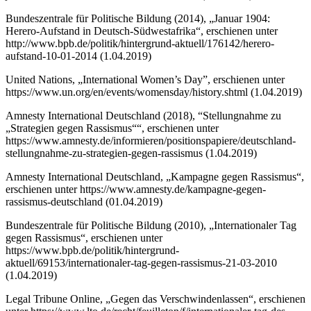
Bundeszentrale für Politische Bildung (2014), „Januar 1904:
Herero-Aufstand in Deutsch-Südwestafrika“, erschienen unter
http://www.bpb.de/politik/hintergrund-aktuell/176142/herero-
aufstand-10-01-2014 (1.04.2019)
United Nations, „International Women’s Day”, erschienen unter
https://www.un.org/en/events/womensday/history.shtml (1.04.2019)
Amnesty International Deutschland (2018), “Stellungnahme zu
„Strategien gegen Rassismus““, erschienen unter
https://www.amnesty.de/informieren/positionspapiere/deutschland-
stellungnahme-zu-strategien-gegen-rassismus (1.04.2019)
Amnesty International Deutschland, „Kampagne gegen Rassismus“,
erschienen unter https://www.amnesty.de/kampagne-gegen-
rassismus-deutschland (01.04.2019)
Bundeszentrale für Politische Bildung (2010), „Internationaler Tag
gegen Rassismus“, erschienen unter
https://www.bpb.de/politik/hintergrund-
aktuell/69153/internationaler-tag-gegen-rassismus-21-03-2010
(1.04.2019)
Legal Tribune Online, „Gegen das Verschwindenlassen“, erschienen