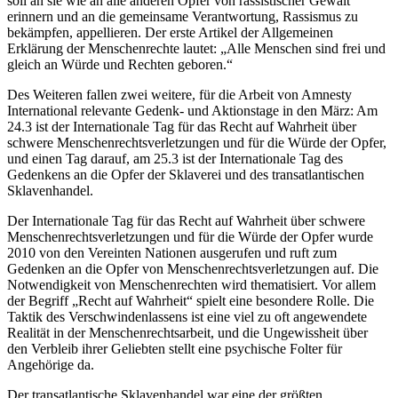
soll an sie wie an alle anderen Opfer von rassistischer Gewalt
erinnern und an die gemeinsame Verantwortung, Rassismus zu
bekämpfen, appellieren. Der erste Artikel der Allgemeinen
Erklärung der Menschenrechte lautet: „Alle Menschen sind frei und
gleich an Würde und Rechten geboren.“
Des Weiteren fallen zwei weitere, für die Arbeit von Amnesty
International relevante Gedenk- und Aktionstage in den März: Am
24.3 ist der Internationale Tag für das Recht auf Wahrheit über
schwere Menschenrechtsverletzungen und für die Würde der Opfer,
und einen Tag darauf, am 25.3 ist der Internationale Tag des
Gedenkens an die Opfer der Sklaverei und des transatlantischen
Sklavenhandel.
Der Internationale Tag für das Recht auf Wahrheit über schwere
Menschenrechtsverletzungen und für die Würde der Opfer wurde
2010 von den Vereinten Nationen ausgerufen und ruft zum
Gedenken an die Opfer von Menschenrechtsverletzungen auf. Die
Notwendigkeit von Menschenrechten wird thematisiert. Vor allem
der Begriff „Recht auf Wahrheit“ spielt eine besondere Rolle. Die
Taktik des Verschwindenlassens ist eine viel zu oft angewendete
Realität in der Menschenrechtsarbeit, und die Ungewissheit über
den Verbleib ihrer Geliebten stellt eine psychische Folter für
Angehörige da.
Der transatlantische Sklavenhandel war eine der größten