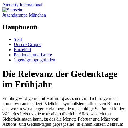
Amnesty
International
Jugendgruppe München
Hauptmenü
Zum
Start
Inhalt
Unsere Gruppe
springen
Einzelfall
Petitionen und Briefe
Jugendgruppe gründen
Die Relevanz der Gedenktage
im Frühjahr
Frühling wird gerne mit Hoffnung assoziiert, und ich frage mich
immer woran das liegt. Vielleicht symbolisieren die ersten Blumen
das, woran wir alle gerne glauben: die unschuldige Schönheit in der
Welt, des Lebens, die trotz allem überlebt. Alles, was ich mit
Sicherheit sagen kann, ist das die Monate Februar und März von
Aktions- und Gedenktagen geprägt sind. In einem kurzen Zeitraum