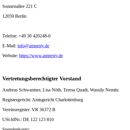
Sonnenallee 221 C
12059 Berlin
Telefon: +49 30 420248-0
E-Mail:
info@amnesty.de
Website:
https://www.amnesty.de
Vertretungsberechtigter Vorstand
Andreas Schwantner, Lisa Nöth,
Teresa Quadt
, Wassily Nemitz
Registergericht: Amtsgericht Charlottenburg
Vereinsregister: VR 36372 B
USt-IdNr.: DE 122 123 810
Spendenkonto: